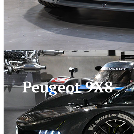
Peugeot 9X8