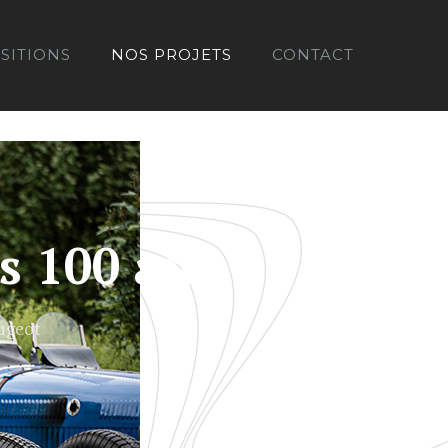
SITIONS
NOS PROJETS
CONTACT
s 100 ans
eugeot