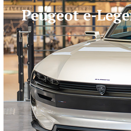
Peugeot e-Leg