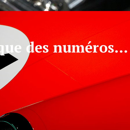
 que des numéros…