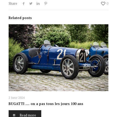
Share
0
Related posts
2 June 2024
BUGATTI …. on a pas tous les jours 100 ans
Read more